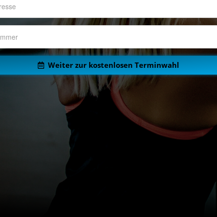
Weiter zur kostenlosen Terminwahl