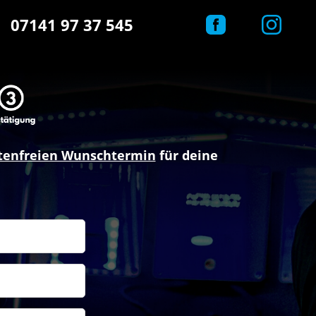
07141 97 37 545
tenfreien Wunschtermin
für deine